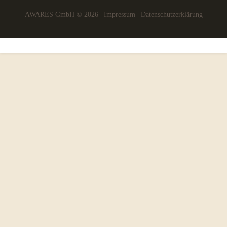
AWARES GmbH © 2026 |
Impressum
|
Datenschutzerklärung