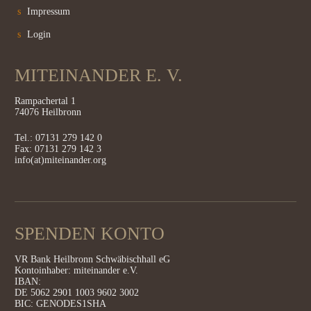
Impressum
Login
MITEINANDER E. V.
Rampachertal 1
74076 Heilbronn
Tel.: 07131 279 142 0
Fax: 07131 279 142 3
info(at)miteinander.org
SPENDEN KONTO
VR Bank Heilbronn Schwäbischhall eG
Kontoinhaber: miteinander e.V.
IBAN:
DE 5062 2901 1003 9602 3002
BIC: GENODES1SHA