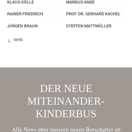
KLAUS KÖLLE
MARKUS ANDE
RAINER FRIEDRICH
PROF. DR. GERHARD KACHEL
JÜRGEN BRAUN
STEFFEN MATTMÜLLER
mehr
DER NEUE
MITEINANDER-
KINDERBUS
Alle News über unseren neuen Botschafter ab