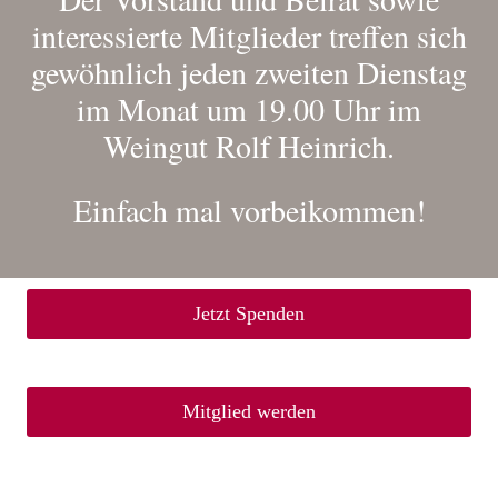
interessierte Mitglieder treffen sich
gewöhnlich jeden zweiten Dienstag
im Monat um 19.00 Uhr im
Weingut Rolf Heinrich
.
Einfach mal vorbeikommen!
Jetzt Spenden
Mitglied werden