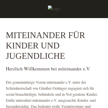
MITEINANDER FÜR
KINDER UND
JUGENDLICHE
Herzlich Willkommen bei miteinander e.V.
Der gemeinnützige Verein miteinander e.V. unter der
Schirmherrschaft von Günther Oettinger engagiert sich für
sozial benachteiligte, behinderte und in Not geratene Kinder.
Dafür unterstützt miteinander e.V. ausgesuchte Kinder- und
Jugendprojekte. Das bedeutet große Verantwortung und