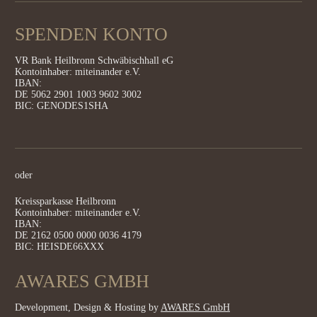
SPENDEN KONTO
VR Bank Heilbronn Schwäbischhall eG
Kontoinhaber: miteinander e.V.
IBAN:
DE 5062 2901 1003 9602 3002
BIC: GENODES1SHA
oder
Kreissparkasse Heilbronn
Kontoinhaber: miteinander e.V.
IBAN:
DE 2162 0500 0000 0036 4179
BIC: HEISDE66XXX
AWARES GMBH
Development, Design & Hosting by
AWARES GmbH