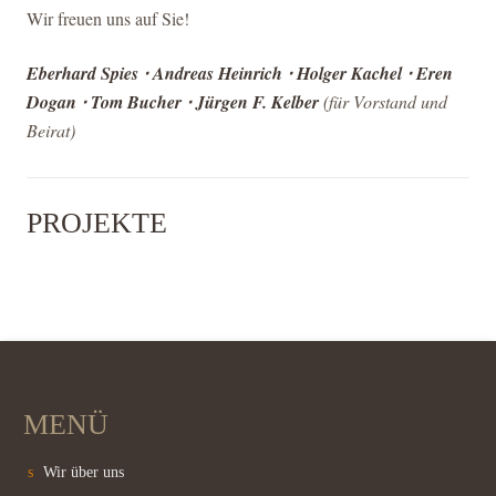
Wir freuen uns auf Sie!
Eberhard Spies ⋅ Andreas Heinrich ⋅ Holger Kachel ⋅ Eren
Dogan ⋅ Tom Bucher ⋅ Jürgen F. Kelber
(für Vorstand und
Beirat)
PROJEKTE
Käthe-Kollwitz-Schule
Paul-Meyle-Schule
Gerhart-Hauptmann-Schule
MENÜ
Wir über uns