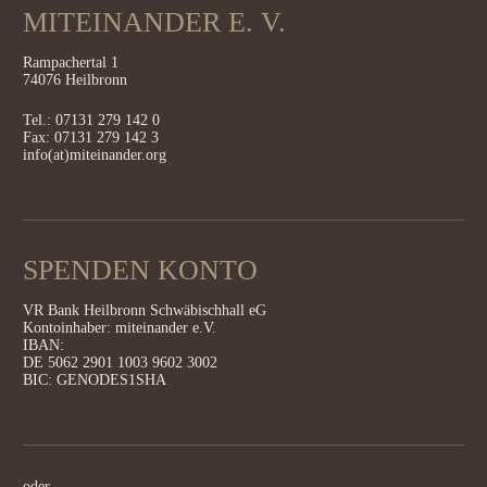
MITEINANDER E. V.
Rampachertal 1
74076 Heilbronn
Tel.: 07131 279 142 0
Fax: 07131 279 142 3
info(at)miteinander.org
SPENDEN KONTO
VR Bank Heilbronn Schwäbischhall eG
Kontoinhaber: miteinander e.V.
IBAN:
DE 5062 2901 1003 9602 3002
BIC: GENODES1SHA
oder