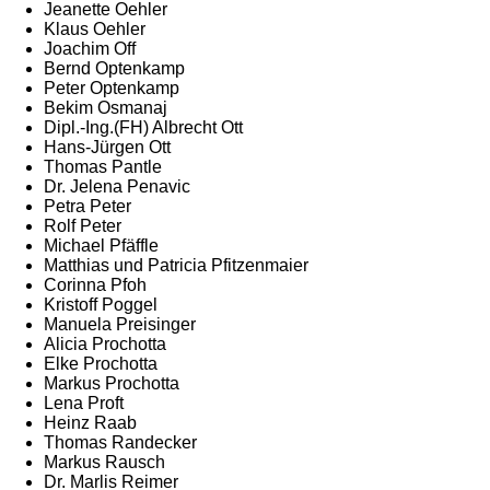
Jeanette Oehler
Klaus Oehler
Joachim Off
Bernd Optenkamp
Peter Optenkamp
Bekim Osmanaj
Dipl.-Ing.(FH) Albrecht Ott
Hans-Jürgen Ott
Thomas Pantle
Dr. Jelena Penavic
Petra Peter
Rolf Peter
Michael Pfäffle
Matthias und Patricia Pfitzenmaier
Corinna Pfoh
Kristoff Poggel
Manuela Preisinger
Alicia Prochotta
Elke Prochotta
Markus Prochotta
Lena Proft
Heinz Raab
Thomas Randecker
Markus Rausch
Dr. Marlis Reimer