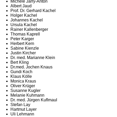
Michele Jarry-Anton
Albert Jaud
Prof. Dr. Gerhard Kachel
Holger Kachel
Johannes Kachel
Ursula Kachel
Rainer Kallenberger
Thomas Kaprell
Peter Karger
Herbert Kern
Sabine Kienzle
Justin Kircher
Dr. med. Marianne Klein
Bert Kling
Dr.med. Jochen Knaus
Gundi Koch
Klaus Kölle
Monica Kraus
Oliver Krüger
Susanne Kugler
Melanie Kuhmann
Dr. med. Jürgen Kuﬂmaul
Stefan Lay
Hartmut Layer
Uli Lehmann