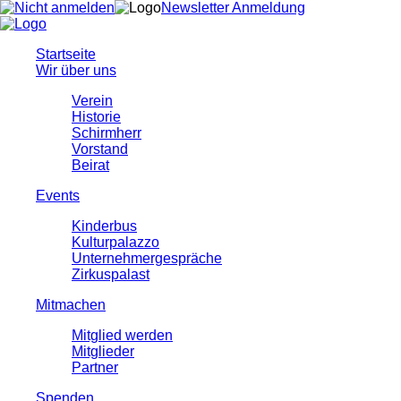
Newsletter Anmeldung
Startseite
Wir über uns
Verein
Historie
Schirmherr
Vorstand
Beirat
Events
Kinderbus
Kulturpalazzo
Unternehmergespräche
Zirkuspalast
Mitmachen
Mitglied werden
Mitglieder
Partner
Spenden