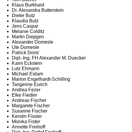
Klaus Burkhard
Dr. Alexandra Butterstein
Dieter Butz
Klaudia Butz
Jens Caspar
Melanie Colditz
Martin Diepgen
Alexander Domesle
Ute Domesle
Patrick Dorst
Dipl.-Ing. FH Alexander M. Duecker
Karin Eckstein
Lutz Ehmann
Michael Eidam
Marion Engelhardt-Schilling
Tangerine Eurich
Andrea Fezer
Elke Fiedler
Andreas Fischer
Margarete Fischer
Susanne Fischer
Kerstin Fissler
Monika Fister
Annette Freihoff