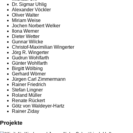
Dr. Sigmar Uhlig
Alexander Vöckler
Oliver Walter
Miriam Weise
Jochen Norbert Welker
Ilona Werner
Dieter Wetter
Gunnar Wilcke
Christof-Maximilian Wingerter
Jörg R. Wingerter
Gudrun Wohlfarth
Günter Wohlfarth
Birgitt Wölbing
Gerhard Wörner
Jürgen Carl Zimmermann
Rainer Friedrich
Stefan Lingner
Roland Müller
Renate Rückert
Götz von Waldeyer-Hartz
Rainer Ziday
Projekte