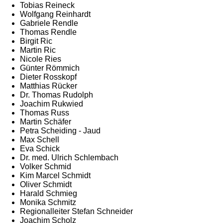
Tobias Reineck
Wolfgang Reinhardt
Gabriele Rendle
Thomas Rendle
Birgit Ric
Martin Ric
Nicole Ries
Günter Römmich
Dieter Rosskopf
Matthias Rücker
Dr. Thomas Rudolph
Joachim Rukwied
Thomas Russ
Martin Schäfer
Petra Scheiding - Jaud
Max Schell
Eva Schick
Dr. med. Ulrich Schlembach
Volker Schmid
Kim Marcel Schmidt
Oliver Schmidt
Harald Schmieg
Monika Schmitz
Regionalleiter Stefan Schneider
Joachim Scholz