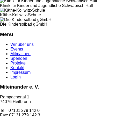
Klinik für Kinder und Jugendliche Schwäbisch Hall
Käthe-Kollwitz-Schule
Die Kindersolbad gGmbH
Menü
Wir über uns
Events
Mitmachen
Spenden
Projekte
Kontakt
Impressum
Login
Miteinander e. V.
Rampachertal 1
74076 Heilbronn
Tel.: 07131 279 142 0
Fax: 07131 279 142 3